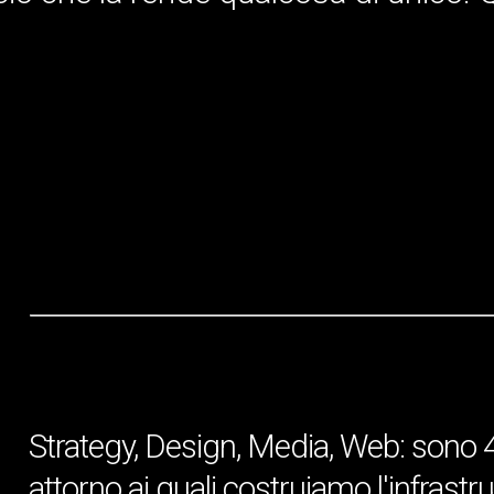
Strategy, Design, Media, Web: sono 4 i
attorno ai quali costruiamo l'infrastr