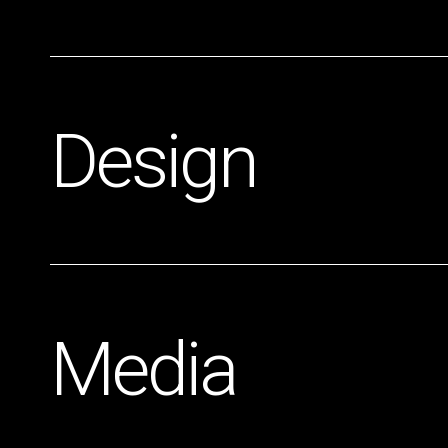
Design
Media