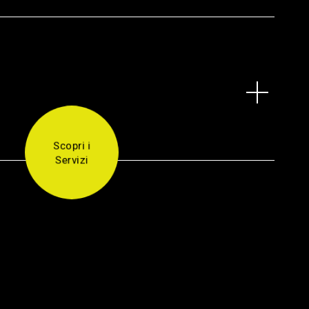
Scopri i
Servizi