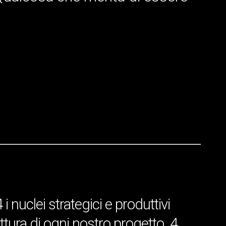
 nuclei strategici e produttivi
uttura di ogni nostro progetto. 4