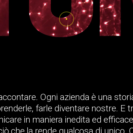
accontare. Ogni azienda è una storia
renderle, farle diventare nostre. E 
re in maniera inedita ed efficace non
ciò che la rende qualcosa di unico.