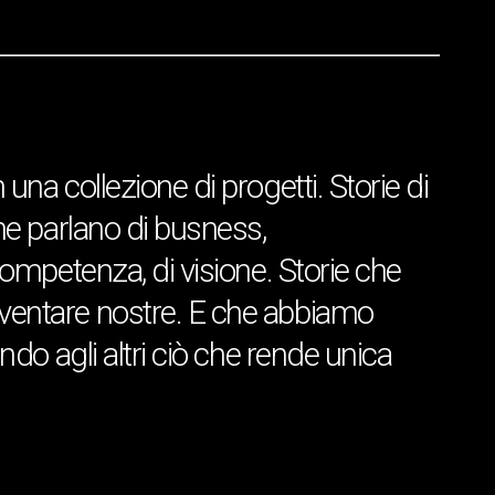
una collezione di progetti. Storie di
che parlano di busness,
 competenza, di visione. Storie che
iventare nostre. E che abbiamo
ando agli altri ciò che rende unica