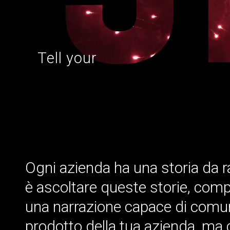
Tell your
Ogni azienda ha una storia da r
è ascoltare queste storie, comp
una narrazione capace di comunica
prodotto della tua azienda, ma 