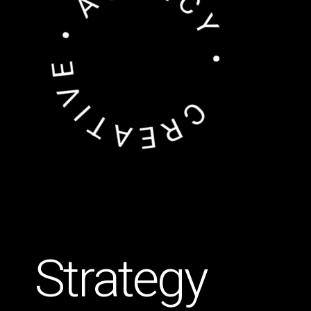
CREATIVE • AGENCY •
Strategy