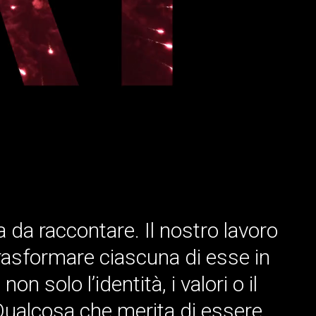
 da raccontare. Il nostro lavoro
trasformare ciascuna di esse in
 solo l’identità, i valori o il
 Qualcosa che merita di essere