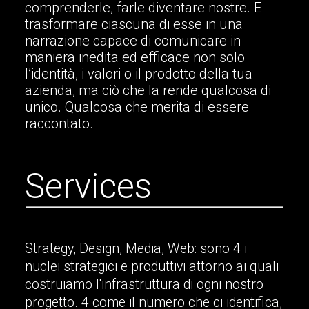
comprenderle, farle diventare nostre. E
trasformare ciascuna di esse in una
narrazione capace di comunicare in
maniera inedita ed efficace non solo
l’identità, i valori o il prodotto della tua
azienda, ma ciò che la rende qualcosa di
unico. Qualcosa che merita di essere
raccontato.
S
e
r
v
i
c
e
s
Strategy, Design, Media, Web: sono 4 i
nuclei strategici e produttivi attorno ai quali
costruiamo l'infrastruttura di ogni nostro
progetto. 4 come il numero che ci identifica,