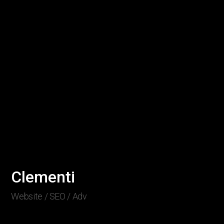
Clementi
Website / SEO / Adv