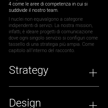
4 come le aree di competenza in cui si
suddivide il nostro team.
I nuclei non equivalgono a categorie
indipendenti di servizi. La nostra mission,
infatti, è ideare progetti di comunicazione
dove ogni singolo servizio si configuri come
tassello di una strategia più ampia. Come
capitolo all’interno del racconto.
Strategy
Design