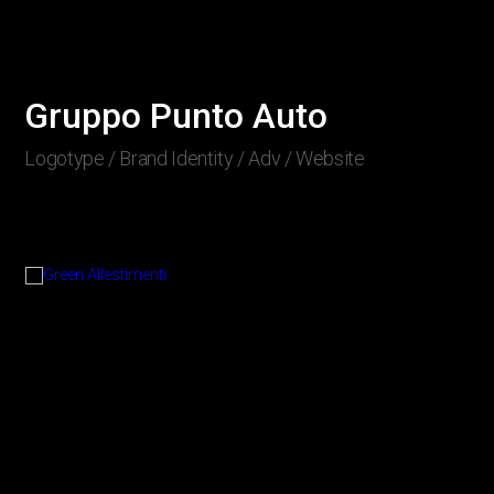
Gruppo Punto Auto
Logotype / Brand Identity / Adv / Website