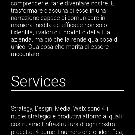
comprenderle, farle diventare nostre. E
trasformare ciascuna di esse in una
narrazione capace di comunicare in
maniera inedita ed efficace non solo
l’identità, i valori o il prodotto della tua
azienda, ma ciò che la rende qualcosa di
unico. Qualcosa che merita di essere
raccontato.
S
e
r
v
i
c
e
s
Strategy, Design, Media, Web: sono 4 i
nuclei strategici e produttivi attorno ai quali
costruiamo l'infrastruttura di ogni nostro
progetto. 4 come il numero che ci identifica,