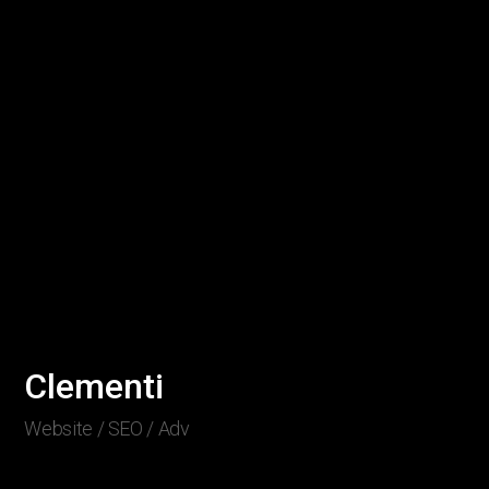
Clementi
Website / SEO / Adv