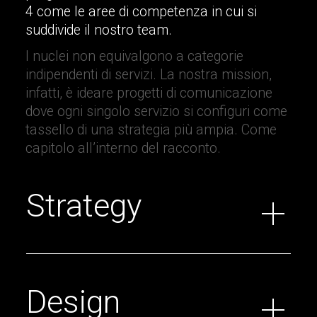
4 come le aree di competenza in cui si
suddivide il nostro team.
I nuclei non equivalgono a categorie
indipendenti di servizi. La nostra mission,
infatti, è ideare progetti di comunicazione
dove ogni singolo servizio si configuri come
tassello di una strategia più ampia. Come
capitolo all’interno del racconto.
Strategy
Design