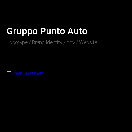
Gruppo Punto Auto
Logotype / Brand Identity / Adv / Website