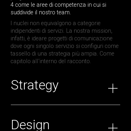
4 come le aree di competenza in cui si
suddivide il nostro team.
I nuclei non equivalgono a categorie
indipendenti di servizi. La nostra mission,
infatti, è ideare progetti di comunicazione
dove ogni singolo servizio si configuri come
tassello di una strategia più ampia. Come
capitolo all’interno del racconto.
Strategy
Design