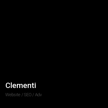
Clementi
Website / SEO / Adv