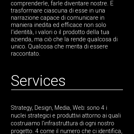
comprenderle, farle diventare nostre. E
trasformare ciascuna di esse in una
narrazione capace di comunicare in
maniera inedita ed efficace non solo
l’identità, i valori o il prodotto della tua
azienda, ma ciò che la rende qualcosa di
unico. Qualcosa che merita di essere
raccontato.
S
e
r
v
i
c
e
s
Strategy, Design, Media, Web: sono 4 i
nuclei strategici e produttivi attorno ai quali
costruiamo l'infrastruttura di ogni nostro
progetto. 4 come il numero che ci identifica,