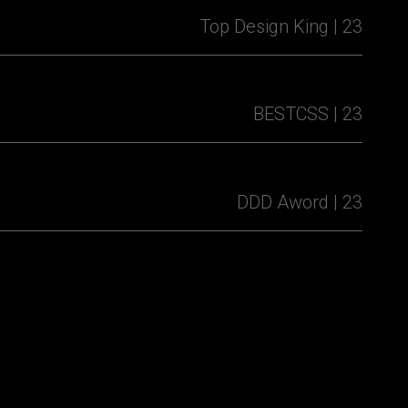
Top Design King | 23
BESTCSS | 23
DDD Aword | 23