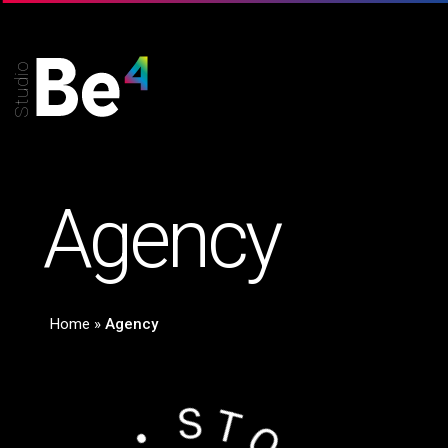
Studio
Agency
Home
»
Agency