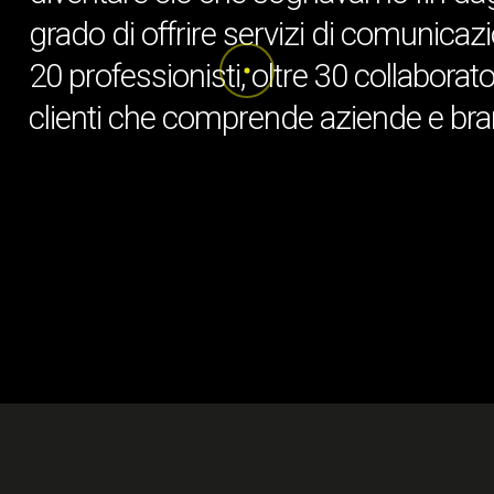
grado di offrire servizi di comunicaz
20 professionisti, oltre 30 collaborato
clienti che comprende aziende e bran