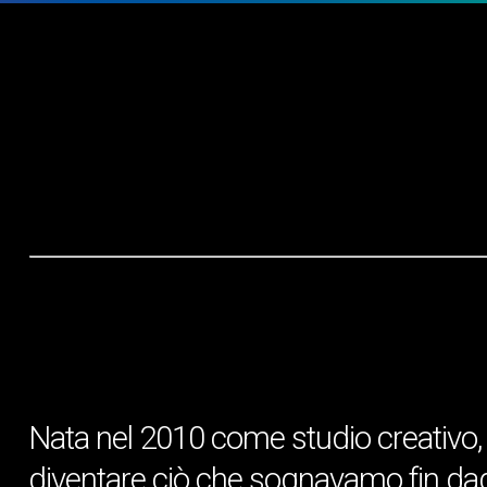
Nata nel 2010 come studio creativo, B
diventare ciò che sognavamo fin dagli