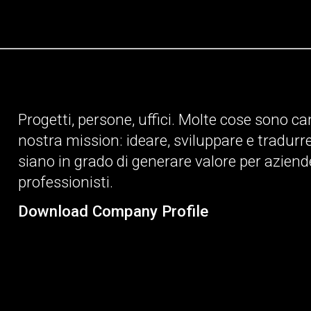
Progetti, persone, uffici. Molte cose sono cam
nostra mission: ideare, sviluppare e tradurr
siano in grado di generare valore per aziende
professionisti.
Download Company Profile