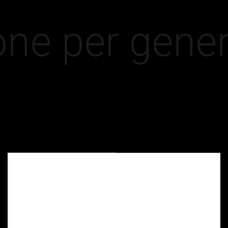
one per gener