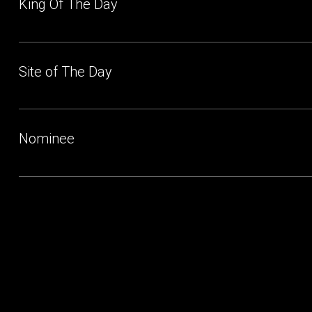
King Of The Day
Site of The Day
Nominee