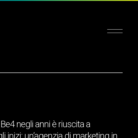
e4 negli anni è riuscita a
 inizi: un’agenzia di marketing in