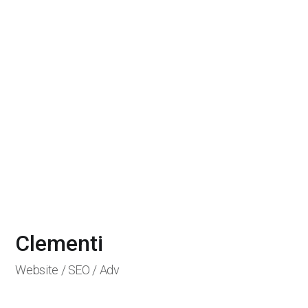
Clementi
Website / SEO / Adv