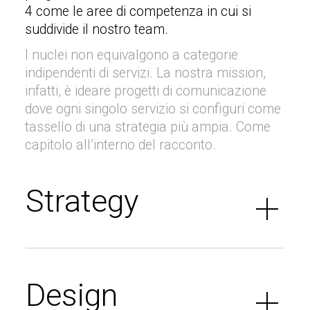
4 come le aree di competenza in cui si
suddivide il nostro team.
I nuclei non equivalgono a categorie
indipendenti di servizi. La nostra mission,
infatti, è ideare progetti di comunicazione
dove ogni singolo servizio si configuri come
tassello di una strategia più ampia. Come
capitolo all’interno del racconto.
Strategy
Design