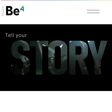
Studio
Tell your
Ogni azienda ha una storia da raccontare.
Ogni azienda è una storia da raccontare. Il
nostro lavoro è ascoltare queste storie,