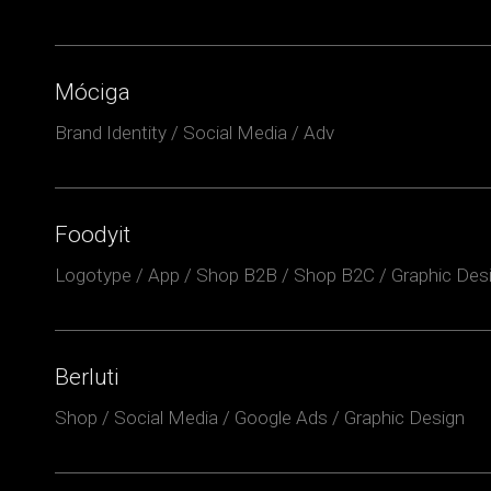
Móciga
Brand Identity / Social Media / Adv
Foodyit
Logotype / App / Shop B2B / Shop B2C / Graphic Des
Berluti
Shop / Social Media / Google Ads / Graphic Design