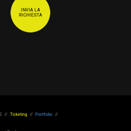
INVIA LA
RICHIESTA
2
//
Ticketing
//
Portfolio
//