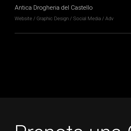
Antica Drogheria del Castello
Website / Graphic Design / Social Media / Adv