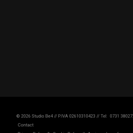
© 2026 Studio Be4 // P.IVA 02610310423 // Tel:
0731 38027
Contact